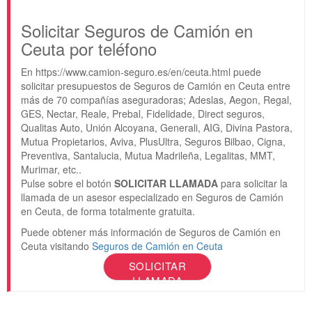
Solicitar Seguros de Camión en
Ceuta por teléfono
En https://www.camion-seguro.es/en/ceuta.html puede
solicitar presupuestos de Seguros de Camión en Ceuta entre
más de 70 compañías aseguradoras; Adeslas, Aegon, Regal,
GES, Nectar, Reale, Prebal, Fidelidade, Direct seguros,
Qualitas Auto, Unión Alcoyana, Generali, AIG, Divina Pastora,
Mutua Propietarios, Aviva, PlusUltra, Seguros Bilbao, Cigna,
Preventiva, Santalucia, Mutua Madrileña, Legalitas, MMT,
Murimar, etc..
Pulse sobre el botón
SOLICITAR LLAMADA
para solicitar la
llamada de un asesor especializado en Seguros de Camión
en Ceuta, de forma totalmente gratuita.
Puede obtener más información de Seguros de Camión en
Ceuta visitando
Seguros de Camión en Ceuta
SOLICITAR
LLAMADA