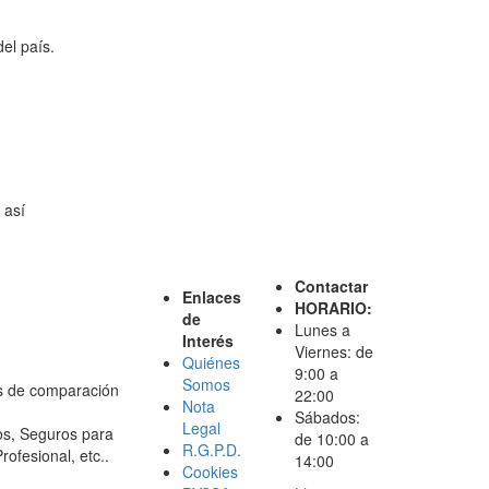
el país.
 así
Contactar
Enlaces
HORARIO:
de
Lunes a
Interés
Viernes: de
Quiénes
9:00 a
Somos
os de comparación
22:00
Nota
Sábados:
Legal
s, Seguros para
de 10:00 a
R.G.P.D.
ofesional, etc..
14:00
Cookies