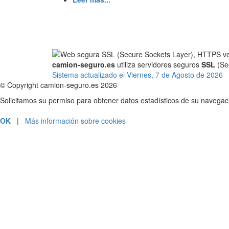
camion-seguro.es
utiliza servidores seguros
SSL
(Sec
Sistema actualizado el Viernes, 7 de Agosto de 2026
© Copyright camion-seguro.es 2026
Solicitamos su permiso para obtener datos estadísticos de su navega
OK
|
Más información sobre cookies
PRESUPUESTOS Y CONTRATACIÓN
SOLICITAR LLAMADA