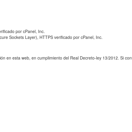
ure Sockets Layer), HTTPS verificado por cPanel, Inc.
ción en esta web, en cumplimiento del Real Decreto-ley 13/2012. Si c
912 18 45 18