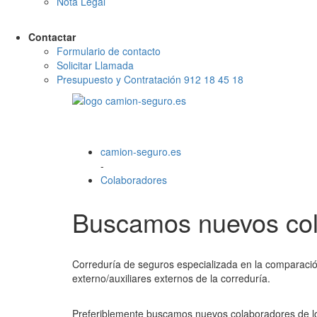
Nota Legal
Contactar
Formulario de contacto
Solicitar Llamada
Presupuesto y Contratación 912 18 45 18
camion-seguro.es
-
Colaboradores
Buscamos nuevos co
Correduría de seguros especializada en la comparaci
externo/auxiliares externos de la correduría.
Preferiblemente buscamos nuevos colaboradores de los 