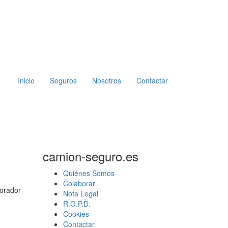
Inicio
Seguros
Nosotros
Contactar
camion-seguro.es
Quiénes Somos
Colaborar
borador
Nota Legal
R.G.P.D.
Cookies
Contactar