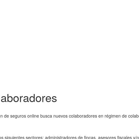
laboradores
ón de seguros online busca nuevos colaboradores en régimen de cola
siguientes sectores: administradores de fincas, asesores fiscales y/o