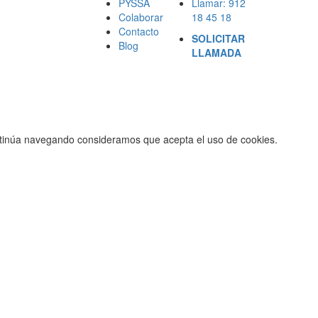
PYSSA
Llamar: 912
Colaborar
18 45 18
Contacto
SOLICITAR
Blog
LLAMADA
ontinúa navegando consideramos que acepta el uso de cookies.