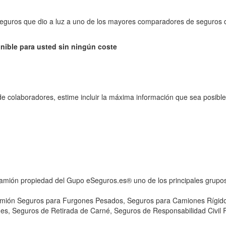
seguros que dio a luz a uno de los mayores comparadores de seguros d
nible para usted sin ningún coste
de colaboradores, estime incluir la máxima información que sea posible
amión propiedad del Gupo eSeguros.es® uno de los principales grup
amión Seguros para Furgones Pesados, Seguros para Camiones Rígido
, Seguros de Retirada de Carné, Seguros de Responsabilidad Civil Pr