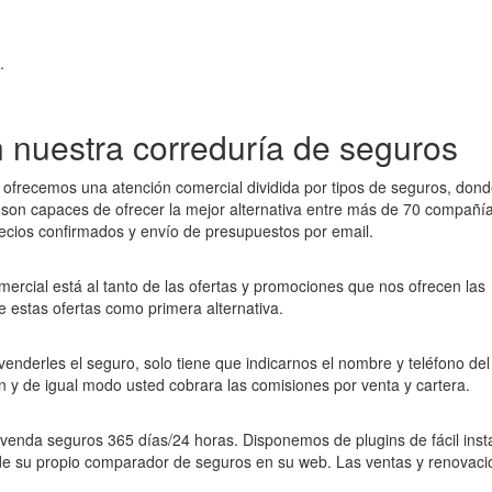
.
n nuestra correduría de seguros
 ofrecemos una atención comercial dividida por tipos de seguros, dond
y son capaces de ofrecer la mejor alternativa entre más de 70 compañí
ecios confirmados y envío de presupuestos por email.
mercial está al tanto de las ofertas y promociones que nos ofrecen las
 estas ofertas como primera alternativa.
enderles el seguro, solo tiene que indicarnos el nombre y teléfono del 
 y de igual modo usted cobrara las comisiones por venta y cartera.
venda seguros 365 días/24 horas. Disponemos de plugins de fácil inst
 de su propio comparador de seguros en su web. Las ventas y renovac