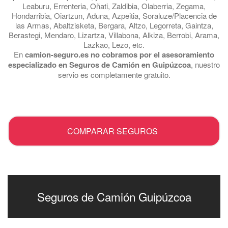
Leaburu, Errenteria, Oñati, Zaldibia, Olaberria, Zegama,
Hondarribia, Oiartzun, Aduna, Azpeitia, Soraluze/Placencia de
las Armas, Abaltzisketa, Bergara, Altzo, Legorreta, Gaintza,
Berastegi, Mendaro, Lizartza, Villabona, Alkiza, Berrobi, Arama,
Lazkao, Lezo, etc.
En
camion-seguro.es no cobramos por el asesoramiento
especializado en Seguros de Camión en Guipúzcoa
, nuestro
servio es completamente gratuito.
.
COMPARAR SEGUROS
Seguros de Camión Guipúzcoa