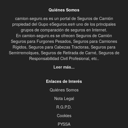
Quiénes Somos
camion-seguro.es es un portal de Seguros de Camión
propiedad del Gupo eSeguros.es® uno de los principales
grupos de comparación de seguros en Internet.
En camion-seguro.es se ofrecen Seguros de Camión
Seguros para Furgones Pesados, Seguros para Camiones
Rígidos, Seguros para Cabezas Tractoras, Seguros para
Semirremolques, Seguros de Retirada de Carné, Seguros de
Responsabilidad Civil Profesional, etc..
Leer más...
Enlaces de Interés
Quiénes Somos
Nota Legal
R.G.P.D.
Cookies
PYSSA