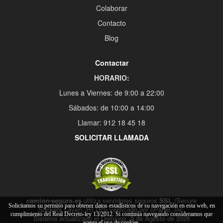
Colaborar
Contacto
Blog
Contactar
HORARIO:
Lunes a Viernes: de 9:00 a 22:00
Sábados: de 10:00 a 14:00
Llamar: 912 18 45 18
SOLICITAR LLAMADA
camion-seguro.es
utiliza servidores seguros
SSL
(Secure
Solicitamos su permiso para obtener datos estadísticos de su navegación en esta web, en
Sockets Layer), HTTPS verificado por cPanel, Inc.
cumplimiento del Real Decreto-ley 13/2012. Si continúa navegando consideramos que
Sistema actualizado el Domingo, 9 de Agosto de 2026
acepta el uso de cookies.