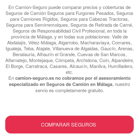
En Camion-Seguro puede comparar precios y coberturas de
Seguros de Camión Seguros para Furgones Pesados, Seguros
para Camiones Rígidos, Seguros para Cabezas Tractoras,
Seguros para Semirremolques, Seguros de Retirada de Carné,
Seguros de Responsabilidad Civil Profesional, en toda la
provincia de Málaga, y en todas sus poblaciones: Valle de
Abdalajís, Vélez-Málaga, Algarrobo, Macharaviaya, Comares,
Igualeja, Teba, Atajate, Villanueva de Algaidas, Gaucín, Arenas,
Benalauría, Alhaurín el Grande, Cuevas de San Marcos,
Alfarnatejo, Montejaque, Cómpeta, Archidona, Coín, Alpandeire,
El Borge, Carratraca, Casares, Alcaucín, Manilva, Humilladero,
etc.
En
camion-seguro.es no cobramos por el asesoramiento
especializado en Seguros de Camión en Málaga
, nuestro
servio es completamente gratuito.
.
COMPARAR SEGUROS