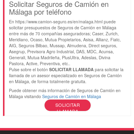
Solicitar Seguros de Camión en
Málaga por teléfono
En https://www.camion-seguro.es/en/malaga.html puede
solicitar presupuestos de Seguros de Camión en Málaga
entre más de 70 compañías aseguradoras; Caser, Zurich,
Meridiano, Ocaso, Mutua Propietarios, Asisa, Allianz, Fiatc,
AIG, Seguros Bilbao, Mussap, Almudena, Direct seguros,
Asegrup, Previsora Agro Industrial, DAS, MDC, Acunsa,
Generali, Mutua Madrileña, PlusUltra, Adeslas, Divina
Pastora, Active, Preventiva, etc..
Pulse sobre el botón
SOLICITAR LLAMADA
para solicitar la
llamada de un asesor especializado en Seguros de Camión
en Málaga, de forma totalmente gratuita.
Puede obtener más información de Seguros de Camión en
Málaga visitando
Seguros de Camión en Málaga
SOLICITAR
LLAMADA