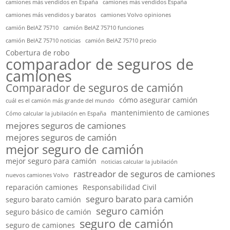
camiones más vendidos en España
camiones más vendidos España
camiones más vendidos y baratos
camiones Volvo opiniones
camión BelAZ 75710
camión BelAZ 75710 funciones
camión BelAZ 75710 noticias
camión BelAZ 75710 precio
Cobertura de robo
comparador de seguros de
camiones
Comparador de seguros de camión
cómo asegurar camión
cuál es el camión más grande del mundo
mantenimiento de camiones
Cómo calcular la jubilación en España
mejores seguros de camiones
mejores seguros de camión
mejor seguro de camión
mejor seguro para camión
noticias calcular la jubilación
rastreador de seguros de camiones
nuevos camiones Volvo
reparación camiones
Responsabilidad Civil
seguro barato para camión
seguro barato camión
seguro camión
seguro básico de camión
seguro de camión
seguro de camiones