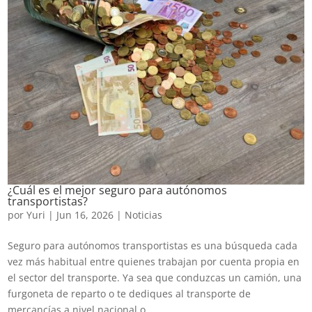
¿Cuál es el mejor seguro para autónomos
transportistas?
por
Yuri
|
Jun 16, 2026
|
Noticias
Seguro para autónomos transportistas es una búsqueda cada
vez más habitual entre quienes trabajan por cuenta propia en
el sector del transporte. Ya sea que conduzcas un camión, una
furgoneta de reparto o te dediques al transporte de
mercancías a nivel nacional o...