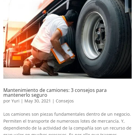
Mantenimiento de camiones: 3 consejos para
mantenerlo seguro
por
Yuri
|
May 30, 2021
|
Consejos
Los camiones son piezas fundamentales dentro de un negocio.
Permiten el transporte de numerosos lotes de mercancía. Y,
dependiendo de la actividad de la compañía son un recurso de
gran valor en muchos procesos. Es por ello que traemos