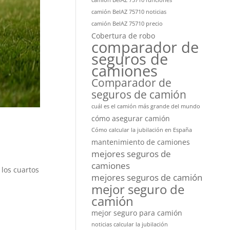
camión BelAZ 75710 funciones
camión BelAZ 75710 noticias
camión BelAZ 75710 precio
Cobertura de robo
comparador de
seguros de
camiones
Comparador de
seguros de camión
cuál es el camión más grande del mundo
cómo asegurar camión
Cómo calcular la jubilación en España
mantenimiento de camiones
mejores seguros de
camiones
 los cuartos
mejores seguros de camión
mejor seguro de
camión
mejor seguro para camión
noticias calcular la jubilación