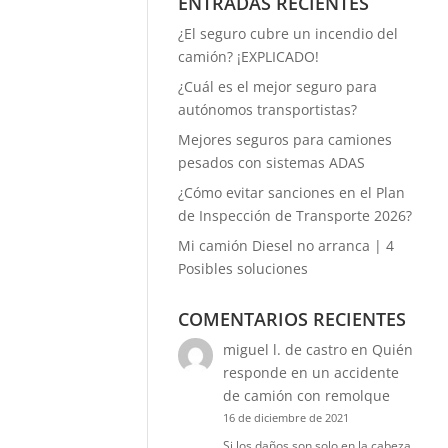
ENTRADAS RECIENTES
¿El seguro cubre un incendio del
camión? ¡EXPLICADO!
¿Cuál es el mejor seguro para
autónomos transportistas?
Mejores seguros para camiones
pesados con sistemas ADAS
¿Cómo evitar sanciones en el Plan
de Inspección de Transporte 2026?
Mi camión Diesel no arranca | 4
Posibles soluciones
COMENTARIOS RECIENTES
miguel l. de castro
en
Quién
responde en un accidente
de camión con remolque
16 de diciembre de 2021
Si los daños son solo en la cabeza