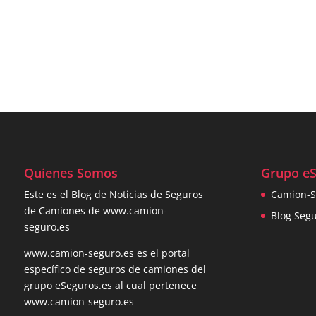
Quienes Somos
Grupo e
Este es el Blog de Noticias de Seguros
Camion-S
de Camiones de www.camion-
Blog Seg
seguro.es
www.camion-seguro.es es el portal
específico de seguros de camiones del
grupo eSeguros.es al cual pertenece
www.camion-seguro.es