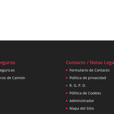
Seguros
Contacto / Notas Lega
eguro.es
Formulario de Contacto
uros de Camión
Política de privacidad
R. G. P. D.
Pólitica de Cookies
Administrador
Mapa del Sitio