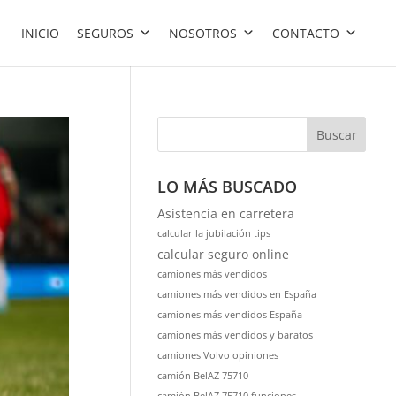
INICIO
SEGUROS
NOSOTROS
CONTACTO
Buscar
LO MÁS BUSCADO
Asistencia en carretera
calcular la jubilación tips
calcular seguro online
camiones más vendidos
camiones más vendidos en España
camiones más vendidos España
camiones más vendidos y baratos
camiones Volvo opiniones
camión BelAZ 75710