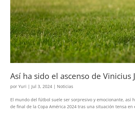
Así ha sido el ascenso de Vinicius 
por
Yuri
|
Jul 3, 2024
|
Noticias
El mundo del fútbol suele ser sorpresivo y emocionante, así ha
de final de la Copa América 2024 tras una situación tensa en e