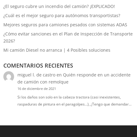
¿El seguro cubre un incendio del camión? ¡EXPLICADO!
¿Cuál es el mejor seguro para autónomos transportistas?
Mejores seguros para camiones pesados con sistemas ADAS
¿Cómo evitar sanciones en el Plan de Inspección de Transporte
2026?
Mi camión Diesel no arranca | 4 Posibles soluciones
COMENTARIOS RECIENTES
miguel l. de castro
en
Quién responde en un accidente
de camión con remolque
16 de diciembre de 2021
Si los daños son solo en la cabeza tractora (casi inexistentes,
raspaduras de pintura en el paragolpes...), ¿Tengo que demandar…