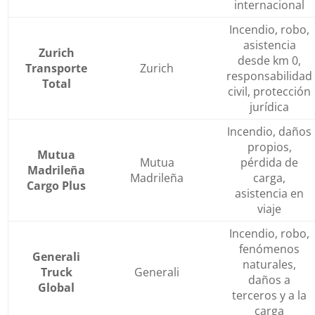
internacional
Incendio, robo,
asistencia
Zurich
desde km 0,
Transporte
Zurich
responsabilidad
Total
civil, protección
jurídica
Incendio, daños
propios,
Mutua
Mutua
pérdida de
Madrileña
Madrileña
carga,
Cargo Plus
asistencia en
viaje
Incendio, robo,
fenómenos
Generali
naturales,
Truck
Generali
daños a
Global
terceros y a la
carga