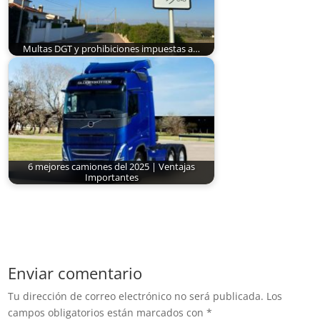
Multas DGT y prohibiciones impuestas a…
6 mejores camiones del 2025 | Ventajas
Importantes
Enviar comentario
Tu dirección de correo electrónico no será publicada.
Los
campos obligatorios están marcados con
*