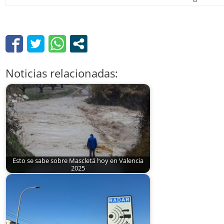
Noticias relacionadas:
Esto se sabe sobre Mascletá hoy en Valencia
2025