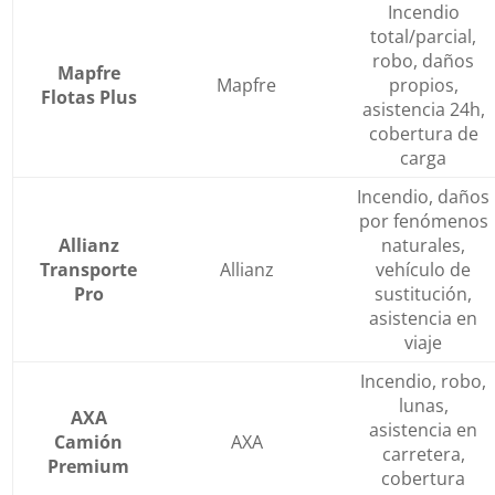
Incendio
total/parcial,
robo, daños
Mapfre
Mapfre
propios,
Flotas Plus
asistencia 24h,
cobertura de
carga
Incendio, daños
por fenómenos
Allianz
naturales,
Transporte
Allianz
vehículo de
Pro
sustitución,
asistencia en
viaje
Incendio, robo,
lunas,
AXA
asistencia en
Camión
AXA
carretera,
Premium
cobertura