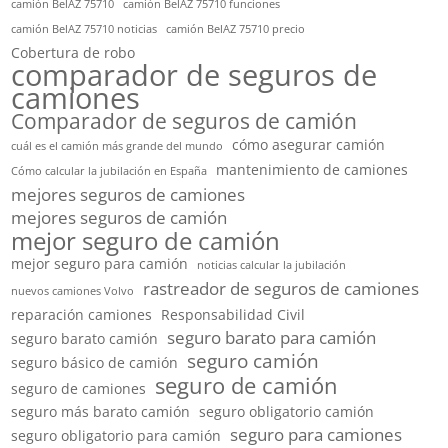
camión BelAZ 75710
camión BelAZ 75710 funciones
camión BelAZ 75710 noticias
camión BelAZ 75710 precio
Cobertura de robo
comparador de seguros de
camiones
Comparador de seguros de camión
cómo asegurar camión
cuál es el camión más grande del mundo
mantenimiento de camiones
Cómo calcular la jubilación en España
mejores seguros de camiones
mejores seguros de camión
mejor seguro de camión
mejor seguro para camión
noticias calcular la jubilación
rastreador de seguros de camiones
nuevos camiones Volvo
reparación camiones
Responsabilidad Civil
seguro barato para camión
seguro barato camión
seguro camión
seguro básico de camión
seguro de camión
seguro de camiones
seguro más barato camión
seguro obligatorio camión
seguro para camiones
seguro obligatorio para camión